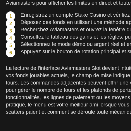
Aviamasters pour afficher les limites en direct et tou
Enregistrez un compte Stake Casino et vérifiez 
Déposez des fonds en utilisant une méthode app
Recherchez Aviamasters et ouvrez la fenêtre d
Consultez le tableau des gains et les règles, pu
Sélectionnez le mode démo ou argent réel et env
Appuyez sur le bouton de rotation principal et s
La lecture de l'interface Aviamasters Slot devient intu
vos fonds jouables actuels, le champ de mise indique l
tours. Les commandes adjacentes peuvent offrir une v
pour gérer le nombre de tours et les plafonds de pert
fonctionnalités, les lignes de paiement ou les moyen
pratique, le menu est votre meilleur ami lorsque vou
scatters paient et comment se déroule toute mécaniqu