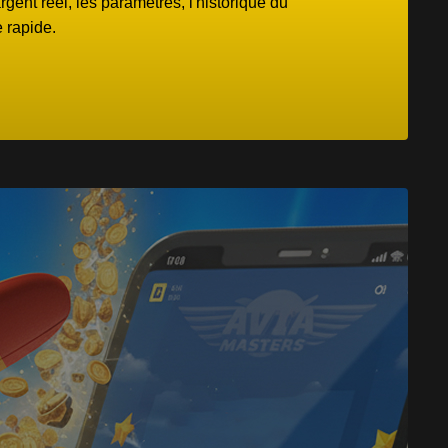
gent réel, les paramètres, l'historique du
 rapide.