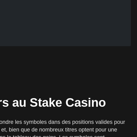
rs au Stake Casino
spondre les symboles dans des positions valides pour
et, bien que de nombreux titres optent pour une