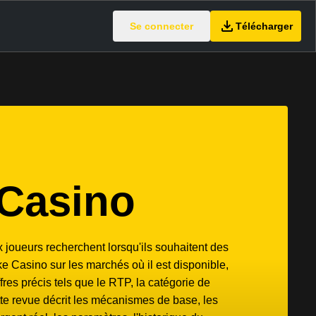
Se connecter
Télécharger
 Casino
joueurs recherchent lorsqu'ils souhaitent des
 Casino sur les marchés où il est disponible,
fres précis tels que le RTP, la catégorie de
ette revue décrit les mécanismes de base, les